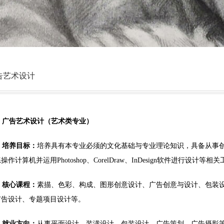
告艺术设计
广告
艺术
设计（艺术类专业）
培养目标：
培养具有本专业必须的文化基础与专业理论知识，具备从事
练操作计算机并运用
Photoshop、CorelDraw、InDesign软件进行
核心课程：
素描、色彩、构成、图形创意设计、广告创意与设计、包装
广告设计、专题项目设计等。
就业方向：
从事平面设计、装潢设计、包装设计、广告策划、广告摄影