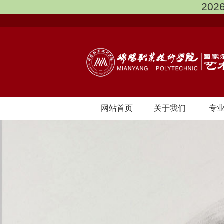
202
网站首页
关于我们
专