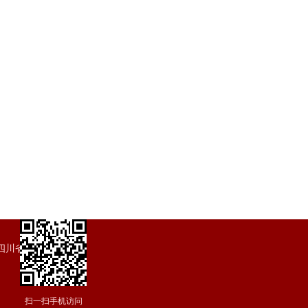
址：四川省绵阳
扫一扫手机访问