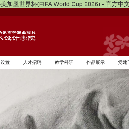
6美加墨世界杯(FIFA World Cup 2026) - 官方
业设置
人才招聘
教学科研
作品展示
党建