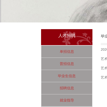
人才招聘
毕
20
单招信息
艺术
普招信息
艺术
毕业生信息
艺术
招聘信息
就业指导