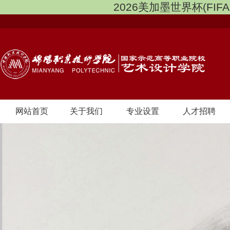
2026美加墨世界杯(FIFA 
网站首页
关于我们
专业设置
人才招聘