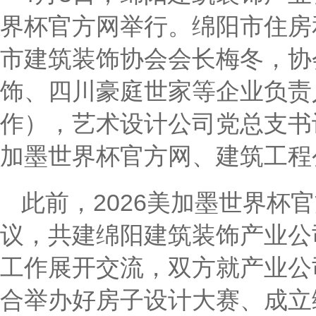
界杯官方网举行。绵阳市住房
市建筑装饰协会会长梅冬，协
饰、四川豪庭世家等企业负责
作），艺术设计公司党总支书
加墨世界杯官方网、建筑工程
此前，2026美加墨世界杯
议，共建绵阳建筑装饰产业公
工作展开交流，双方就产业公
合举办好房子设计大赛、成立