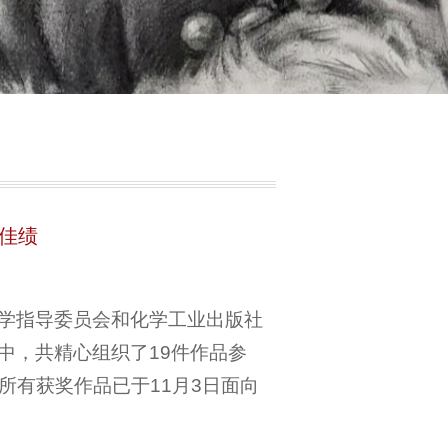
获佳绩
学指导委员会和化学工业出版社
中，共精心组织了19件作品参
有获奖作品已于11月3日面向