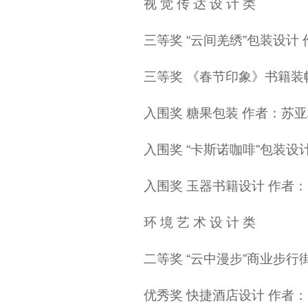
视 觉 传 达 设 计 类
三等奖 “云间羌绣”包装设计
三等奖 《春节印象》书籍装
入围奖 糖果包装 作者：苏
入围奖 “卡斯诺咖啡”包装设
入围奖 玉器书籍设计 作者
环 境 艺 术 设 计 类
二等奖 “云中漫步”商业步
优秀奖 快捷酒店设计 作者