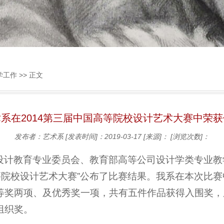
学工作
>> 正文
系在2014第三届中国高等院校设计艺术大赛中荣
发布者：艺术系
[发表时间]：2019-03-17
[来源]：
[浏览次数]：
设计教育专业委员会、教育部高等公司设计学类专业教
高等院校设计艺术大赛”公布了比赛结果。我系在本次比赛
等奖两项、及优秀奖一项，共有五件作品获得入围奖，所
组织奖。