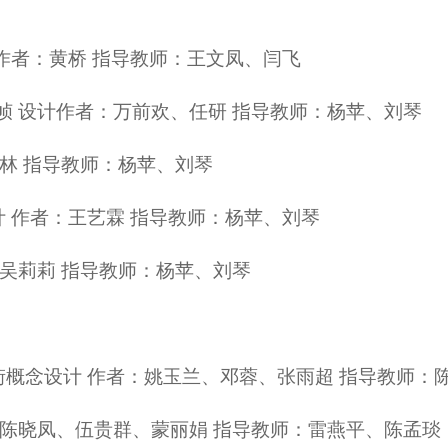
 作者：黄桥 指导教师：王文凤、闫飞
帧 设计作者：万前欢、任研 指导教师：杨苹、刘琴
亚林 指导教师：杨苹、刘琴
计 作者：王艺霖 指导教师：杨苹、刘琴
：吴莉莉 指导教师：杨苹、刘琴
行街概念设计 作者：姚玉兰、邓蓉、张雨超 指导教师：
：陈晓凤、伍贵群、蒙丽娟 指导教师：雷燕平、陈孟琰